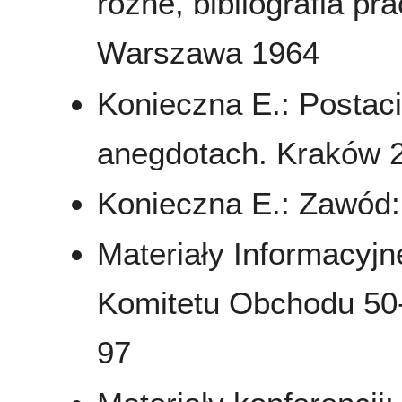
różne, bibliografia pr
Warszawa 1964
Konieczna E.: Postac
anegdotach. Kraków 20
Konieczna E.: Zawód: 
Materiały Informacyj
Komitetu Obchodu 50-
97