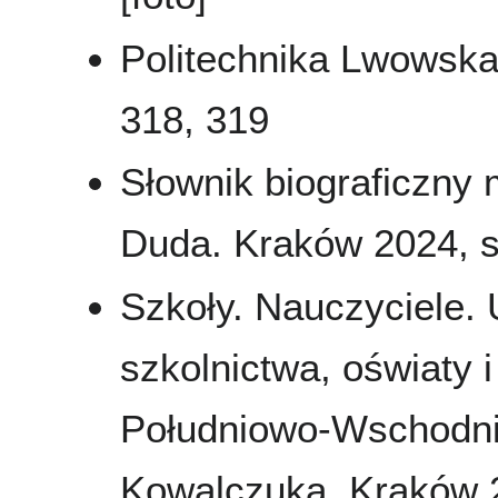
Politechnika Lwowska
318, 319
Słownik biograficzny
Duda. Kraków 2024, s.
Szkoły. Nauczyciele. 
szkolnictwa, oświaty
Południowo-Wschodnic
Kowalczuka. Kraków 20