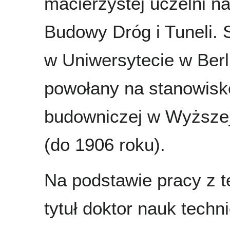
macierzystej uczelni n
Budowy Dróg i Tuneli. 
w Uniwersytecie w Berl
powołany na stanowisko
budowniczej w Wyższe
(do 1906 roku).
Na podstawie pracy z te
tytuł doktor nauk techn