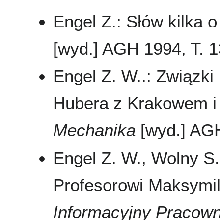
Engel Z.: Słów kilka 
[wyd.] AGH 1994, T. 13,
Engel Z. W..: Związki
Hubera z Krakowem i
Mechanika
[wyd.] AGH 
Engel Z. W., Wolny S
Profesorowi Maksymil
Informacyjny Pracow