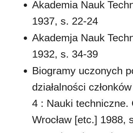
Akademia Nauk Techn
1937, s. 22-24
Akademja Nauk Techn
1932, s. 34-39
Biogramy uczonych pol
działalności członkó
4 : Nauki techniczne.
Wrocław [etc.] 1988, s