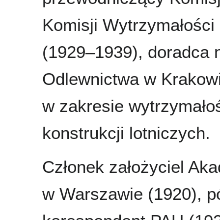
Komisji Wytrzymałości 
(1929–1939), doradca 
Odlewnictwa w Krakowie
w zakresie wytrzymałoś
konstrukcji lotniczych.
Członek założyciel Ak
w Warszawie (1920), pó