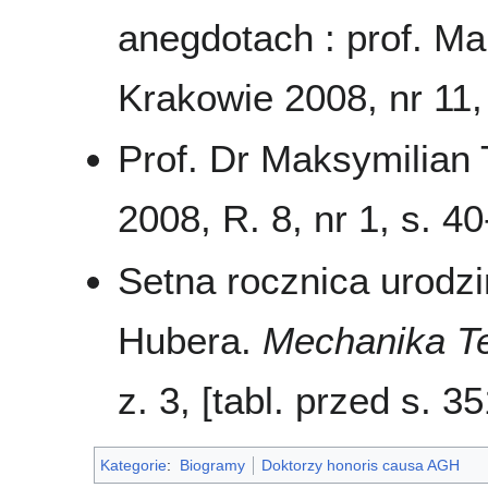
anegdotach : prof. Ma
Krakowie 2008, nr 11, 
Prof. Dr Maksymilian
2008, R. 8, nr 1, s. 40
Setna rocznica urodz
Hubera.
Mechanika Te
z. 3, [tabl. przed s. 35
Kategorie
:
Biogramy
Doktorzy honoris causa AGH