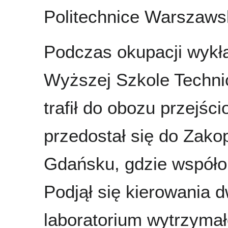
Politechnice Warszawsk
Podczas okupacji wykła
Wyższej Szkole Techni
trafił do obozu przejś
przedostał się do Zak
Gdańsku, gdzie współo
Podjął się kierowania 
laboratorium wytrzymał