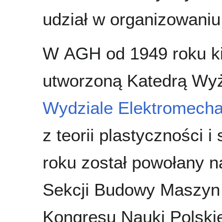
udział w organizowani
W AGH od 1949 roku kie
utworzoną Katedrą Wy
Wydziale Elektromech
z teorii plastyczności 
roku został powołany 
Sekcji Budowy Maszyn i
Kongresu Nauki Polskiej