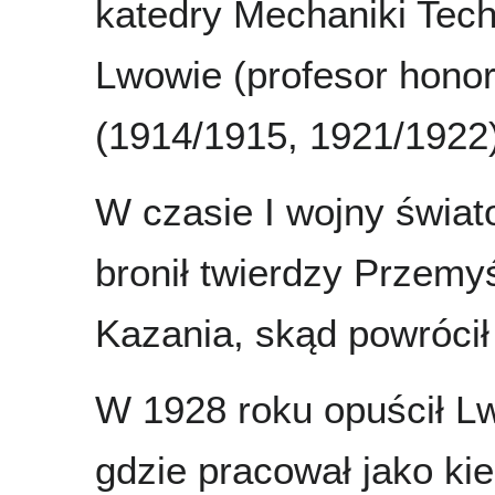
katedry Mechaniki Tech
Lwowie (profesor honor
(1914/1915, 1921/1922)
W czasie I wojny świat
bronił twierdzy Przemyśl
Kazania, skąd powrócił
W 1928 roku opuścił Lw
gdzie pracował jako ki