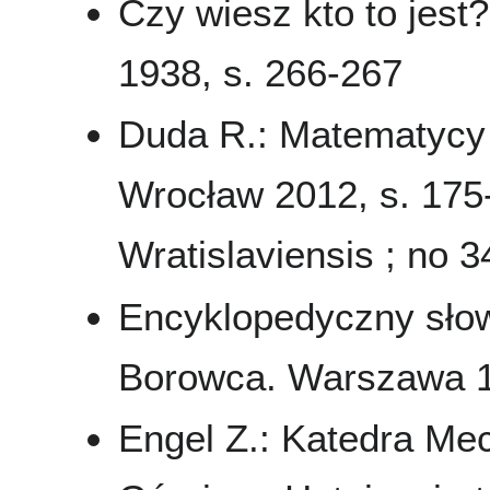
Czy wiesz kto to jest
1938, s. 266-267
Duda R.: Matematycy 
Wrocław 2012, s. 175-1
Wratislaviensis ; no 3
Encyklopedyczny słow
Borowca. Warszawa 1
Engel Z.: Katedra Mec