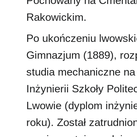
Pochowany na Cmenta
Rakowickim.
Po ukończeniu lwowski
Gimnazjum (1889), roz
studia mechaniczne na
Inżynierii Szkoły Polit
Lwowie (dyplom inżyni
roku). Został zatrudnio