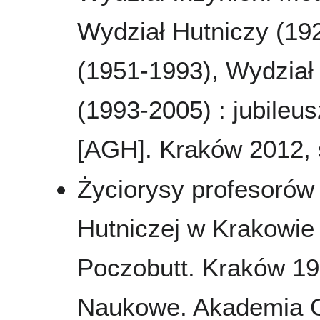
Wydział Hutniczy (19
(1951-1993), Wydział M
(1993-2005) : jubileu
[AGH]. Kraków 2012, s
Życiorysy profesorów
Hutniczej w Krakowie 
Poczobutt. Kraków 196
Naukowe. Akademia Gó