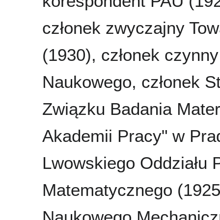
korespondent PAU (192
członek zwyczajny To
(1930), członek czynn
Naukowego, członek S
Związku Badania Mater
Akademii Pracy" w Pra
Lwowskiego Oddziału P
Matematycznego (1925)
Naukowego Mechaniczn