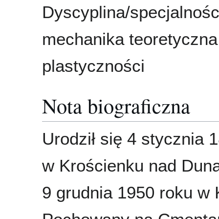
Dyscyplina/specjalnośc
mechanika teoretyczna,
plastyczności
Nota biograficzna
Urodził się 4 stycznia 
w Krościenku nad Duna
9 grudnia 1950 roku w 