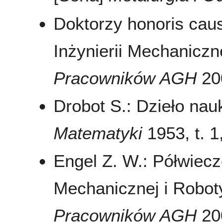
Doktorzy honoris ca
Inżynierii Mechaniczn
Pracowników AGH
200
Drobot S.: Dzieło na
Matematyki
1953, t. 1,
Engel Z. W.: Półwiecze
Mechanicznej i Robo
Pracowników AGH
200