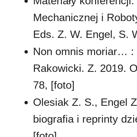
Materiały konferencji:
Mechanicznej i Robot
Eds. Z. W. Engel, S. 
Non omnis moriar… :
Rakowicki. Z. 2019. O
78, [foto]
Olesiak Z. S., Engel 
biografia i reprinty 
[foto]