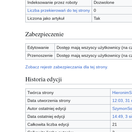
Indeksowanie przez roboty
Dozwolone
Liczba przekierowań do tej strony
0
Liczona jako artykuł
Tak
Zabezpieczenie
Edytowanie
Dostęp mają wszyscy użytkownicy (na cz
Przenoszenie
Dostęp mają wszyscy użytkownicy (na cz
Zobacz rejestr zabezpieczania dla tej strony.
Historia edycji
Twórca strony
HieronimS
Data utworzenia strony
12:03, 31
Autor ostatniej edycji
SzymonSo
Data ostatniej edycji
14:49, 3 s
Całkowita liczba edycji
21