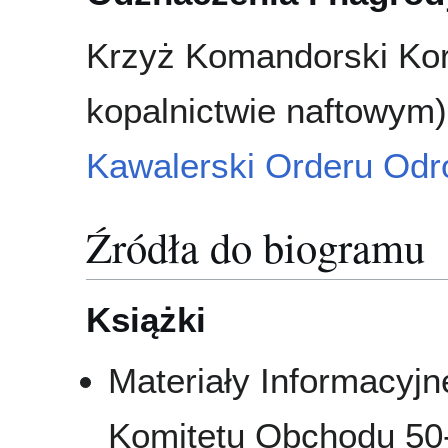
Krzyż Komandorski Kor
kopalnictwie naftowym)
Kawalerski Orderu Odr
Źródła do biogramu
Książki
Materiały Informacyj
Komitetu Obchodu 50-