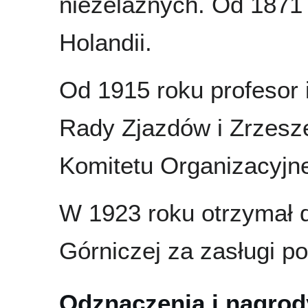
nieżelaznych. Od 1871
Holandii.
Od 1915 roku profesor i
Rady Zjazdów i Zrzesz
Komitetu Organizacyjn
W 1923 roku otrzymał d
Górniczej za zasługi po
Odznaczenia i nagrod