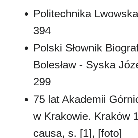
Politechnika Lwowska
394
Polski Słownik Biograf
Bolesław - Syska Józ
299
75 lat Akademii Górni
w Krakowie. Kraków 1
causa, s. [1], [foto]