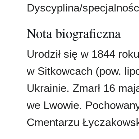
Dyscyplina/specjalnośc
Nota biograficzna
Urodził się w 1844 rok
w Sitkowcach (pow. lip
Ukrainie. Zmarł 16 maj
we Lwowie. Pochowany
Cmentarzu Łyczakows