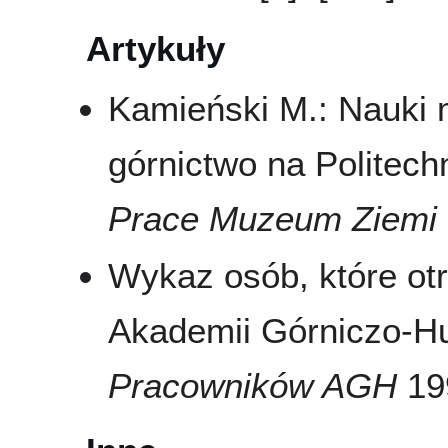
Artykuły
Kamieński M.: Nauki 
górnictwo na Politech
Prace Muzeum Ziemi
Wykaz osób, które ot
Akademii Górniczo-Hu
Pracowników AGH
199