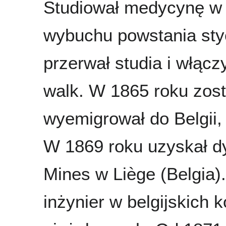
Studiował medycynę w 
wybuchu powstania st
przerwał studia i włączy
walk. W 1865 roku zost
wyemigrował do Belgii, 
W 1869 roku uzyskał d
Mines w Liège (Belgia)
inżynier w belgijskich 