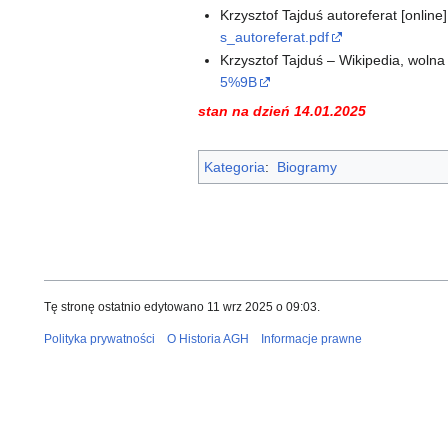
Krzysztof Tajduś autoreferat [onlin
s_autoreferat.pdf
Krzysztof Tajduś – Wikipedia, woln
5%9B
stan na dzień 14.01.2025
Kategoria
:
Biogramy
Tę stronę ostatnio edytowano 11 wrz 2025 o 09:03.
Polityka prywatności
O Historia AGH
Informacje prawne