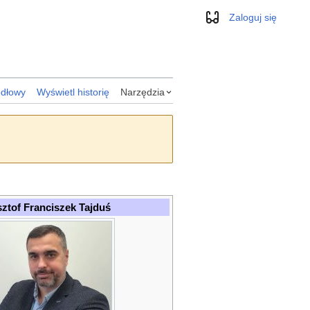
Zaloguj się
Wygląd
ódłowy
Wyświetl historię
Narzędzia
ztof Franciszek Tajduś