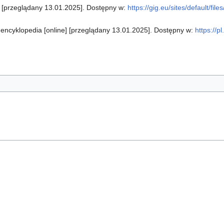
e] [przeglądany 13.01.2025]. Dostępny w:
https://gig.eu/sites/default/f
a encyklopedia [online] [przeglądany 13.01.2025]. Dostępny w:
https://p