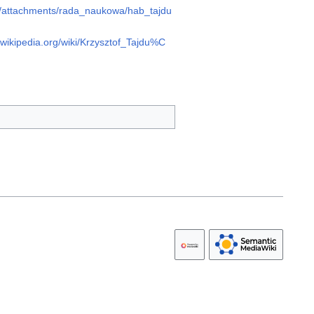
iles/attachments/rada_naukowa/hab_tajdu
l.wikipedia.org/wiki/Krzysztof_Tajdu%C