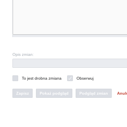
Opis zmian:
To jest drobna zmiana
Obserwuj
Zapisz
Pokaż podgląd
Podgląd zmian
Anul