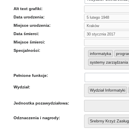
Alt text grafiki:
Data urodzenia:
Miejsce urodzenia:
Data śmierci:
Miejsce śmierci:
Specjalności:
informatyka
progra
systemy zarządzania
Pełnione funkcje:
Wydział:
Wydział Informatyki
Jednostka pozawydziałowa:
Odznaczenia i nagrody:
Srebrny Krzyż Zasług