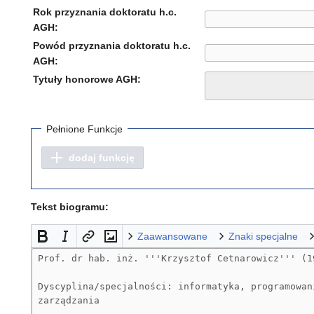
Rok przyznania doktoratu h.c.
AGH:
Powód przyznania doktoratu h.c.
AGH:
Tytuły honorowe AGH:
Pełnione Funkcje
dodaj funkcję
Tekst biogramu:
Zaawansowane
Znaki specjalne