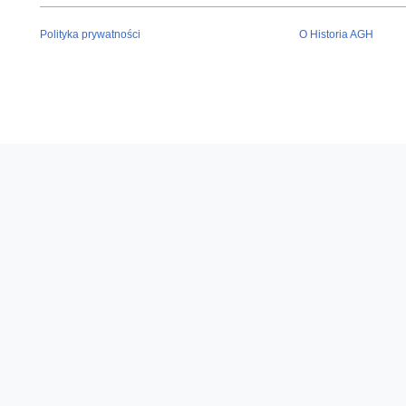
Polityka prywatności
O Historia AGH