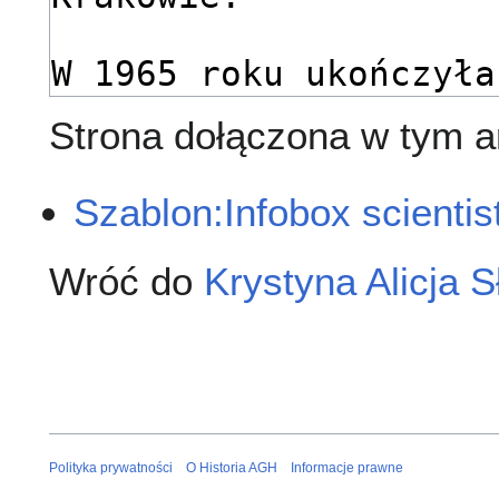
Strona dołączona w tym ar
Szablon:Infobox scientis
Wróć do
Krystyna Alicja 
Polityka prywatności
O Historia AGH
Informacje prawne