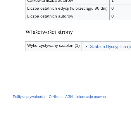
Całkowita liczba autorów
1
Liczba ostatnich edycji (w przeciągu 90 dni)
0
Liczba ostatnich autorów
0
Właściwości strony
Wykorzystywany szablon (1)
Szablon:Dyscyplina
(
t
Polityka prywatności
O Historia AGH
Informacje prawne