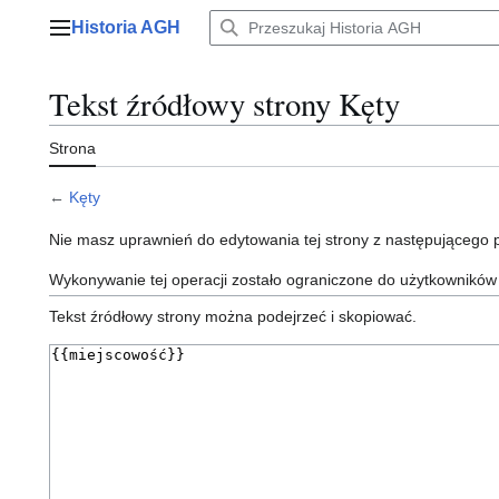
Przejdź
Historia AGH
do
Menu główne
zawartości
Tekst źródłowy strony Kęty
Strona
←
Kęty
Nie masz uprawnień do edytowania tej strony z następującego
Wykonywanie tej operacji zostało ograniczone do użytkowników
Tekst źródłowy strony można podejrzeć i skopiować.