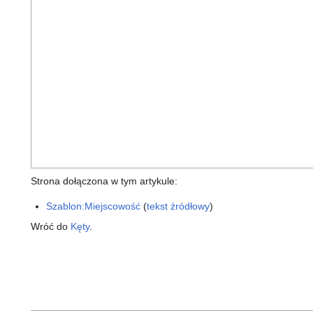
Strona dołączona w tym artykule:
Szablon:Miejscowość
(
tekst źródłowy
)
Wróć do
Kęty
.