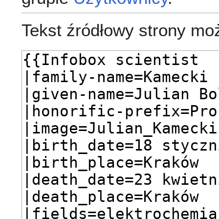
Tekst źródłowy strony mo