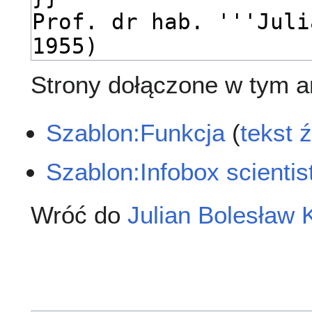
Strony dołączone w tym ar
Szablon:Funkcja
(
tekst 
Szablon:Infobox scientis
Wróć do
Julian Bolesław