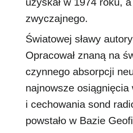
uzyskał w 1974 roku, a
zwyczajnego.
Światowej sławy autoryt
Opracował znaną na św
czynnego absorpcji ne
najnowsze osiągnięcia 
i cechowania sond rad
powstało w Bazie Geofi