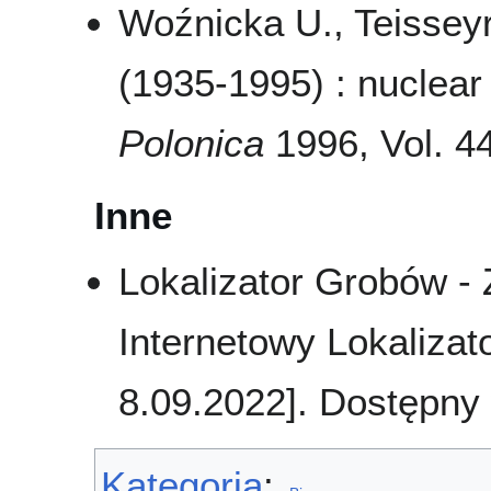
Woźnicka U., Teissey
(1935-1995) : nuclear
Polonica
1996, Vol. 44
Inne
Lokalizator Grobów -
Internetowy Lokalizat
8.09.2022]. Dostępny
Kategoria
: