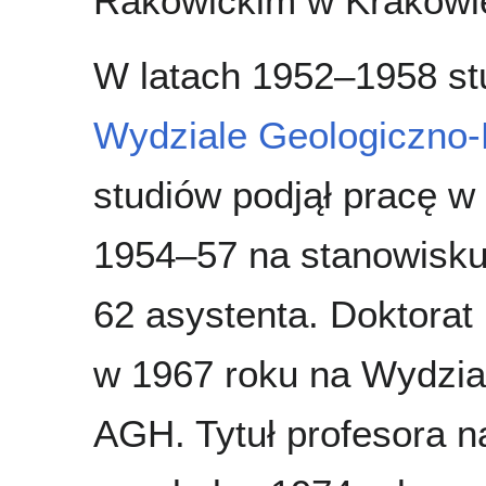
Rakowickim w Krakowi
W latach 1952–1958 st
Wydziale Geologiczno
studiów podjął pracę w 
1954–57 na stanowisku
62 asystenta. Doktorat 
w 1967 roku na Wydzi
AGH. Tytuł profesora 