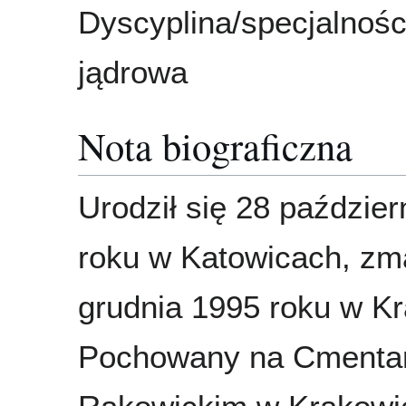
Dyscyplina/specjalnośc
jądrowa
Nota biograficzna
Urodził się 28 paździe
roku w Katowicach, zm
grudnia 1995 roku w Kr
Pochowany na Cmenta