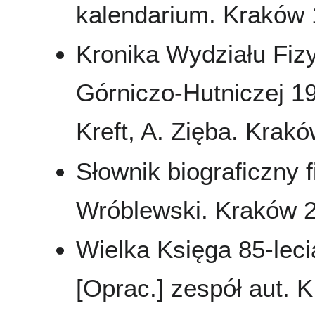
kalendarium. Kraków 
Kronika Wydziału Fizy
Górniczo-Hutniczej 19
Kreft, A. Zięba. Krak
Słownik biograficzny 
Wróblewski. Kraków 20
Wielka Księga 85-leci
[Oprac.] zespół aut. K