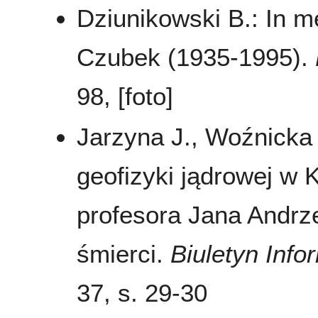
Dziunikowski B.: In m
Czubek (1935-1995).
98, [foto]
Jarzyna J., Woźnicka
geofizyki jądrowej w 
profesora Jana Andrz
śmierci.
Biuletyn Inf
37, s. 29-30