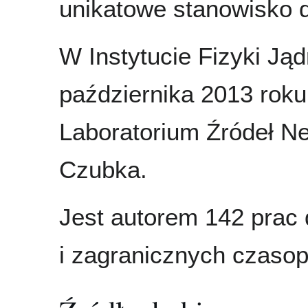
unikatowe stanowisko d
W Instytucie Fizyki Ją
października 2013 roku
Laboratorium Źródeł Ne
Czubka.
Jest autorem 142 prac
i zagranicznych czaso