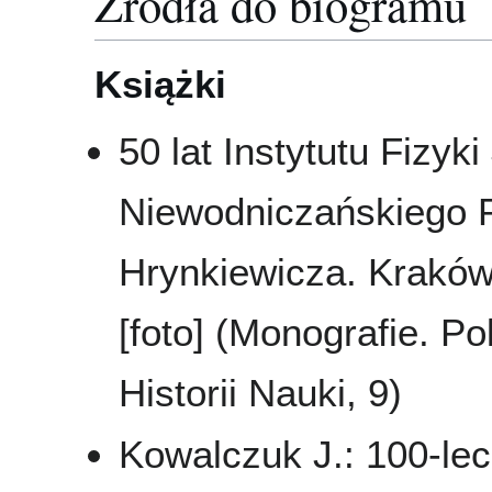
Źródła do biogramu
Książki
50 lat Instytutu Fizyk
Niewodniczańskiego P
Hrynkiewicza. Kraków
[foto] (Monografie. P
Historii Nauki, 9)
Kowalczuk J.: 100-lec