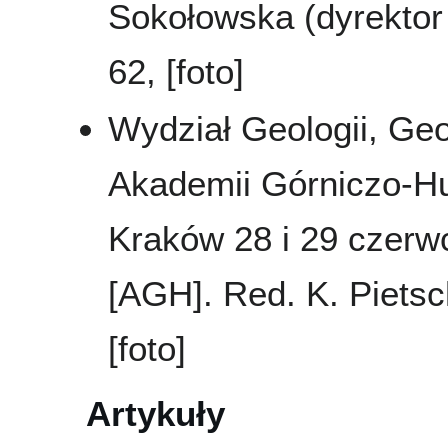
Sokołowska (dyrektor 
62, [foto]
Wydział Geologii, Geo
Akademii Górniczo-Hut
Kraków 28 i 29 czerwc
[AGH]. Red. K. Pietsc
[foto]
Artykuły