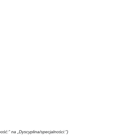
ność:” na „Dyscyplina/specjalności:”