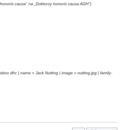
y honoris causa” na „Doktorzy honoris causa AGH”
box dhc | name = Jack Nutting | image = nutting.jpg | family-