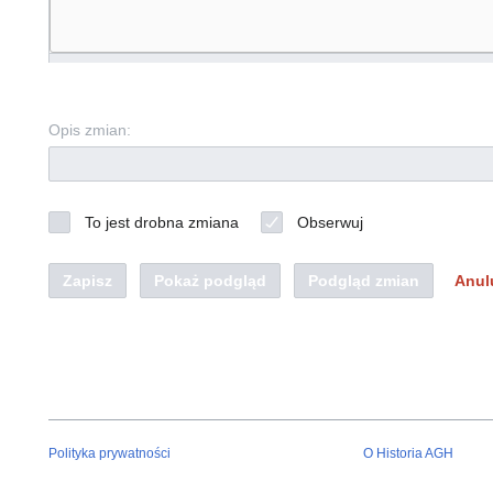
Opis zmian:
To jest drobna zmiana
Obserwuj
Zapisz
Pokaż podgląd
Podgląd zmian
Anul
Polityka prywatności
O Historia AGH