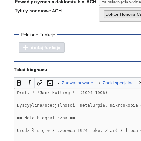
Powód przyznania doktoratu h.c. AGH:
Tytuły honorowe AGH:
Doktor Honoris 
Pełnione Funkcje
dodaj funkcję
Tekst biogramu:
Zaawansowane
Znaki specjalne