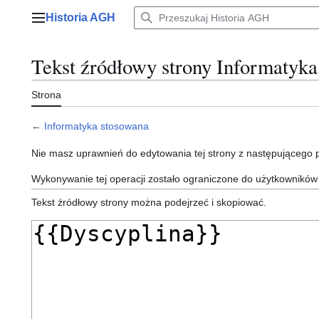
Przejdź
Historia AGH
do
Menu główne
zawartości
Tekst źródłowy strony Informatyka
Strona
←
Informatyka stosowana
Nie masz uprawnień do edytowania tej strony z następującego
Wykonywanie tej operacji zostało ograniczone do użytkowników
Tekst źródłowy strony można podejrzeć i skopiować.