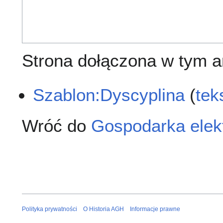
Strona dołączona w tym ar
Szablon:Dyscyplina
(
tek
Wróć do
Gospodarka elek
Polityka prywatności
O Historia AGH
Informacje prawne