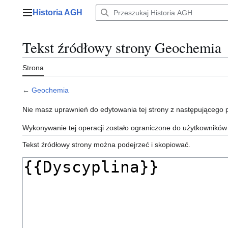
Przejdź
Historia AGH
do
Menu główne
zawartości
Tekst źródłowy strony Geochemia
Strona
←
Geochemia
Nie masz uprawnień do edytowania tej strony z następującego
Wykonywanie tej operacji zostało ograniczone do użytkowników
Tekst źródłowy strony można podejrzeć i skopiować.