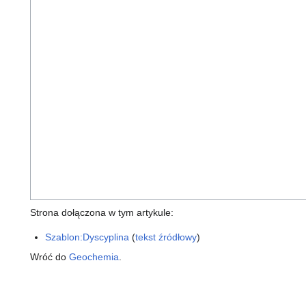
Strona dołączona w tym artykule:
Szablon:Dyscyplina
(
tekst źródłowy
)
Wróć do
Geochemia
.