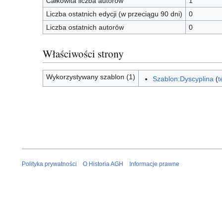
Całkowita liczba autorów
1
Liczba ostatnich edycji (w przeciągu 90 dni)
0
Liczba ostatnich autorów
0
Właściwości strony
Wykorzystywany szablon (1)
Szablon:Dyscyplina
(
t
Polityka prywatności
O Historia AGH
Informacje prawne