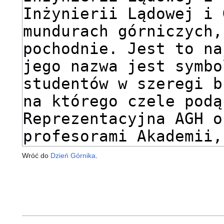
Wróć do
Dzień Górnika
.