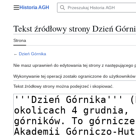
Przejdź
Historia AGH
do
Menu główne
zawartości
Tekst źródłowy strony Dzień Górn
Strona
←
Dzień Górnika
Nie masz uprawnień do edytowania tej strony z następującego
Wykonywanie tej operacji zostało ograniczone do użytkowników
Tekst źródłowy strony można podejrzeć i skopiować.