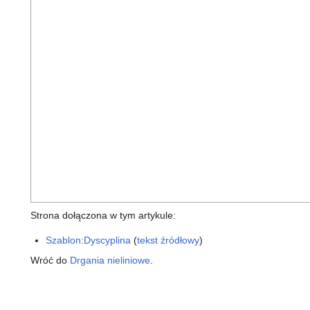
Strona dołączona w tym artykule:
Szablon:Dyscyplina
(
tekst źródłowy
)
Wróć do
Drgania nieliniowe
.