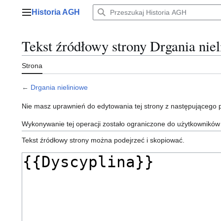
Przejdź
Historia AGH
do
Menu główne
zawartości
Tekst źródłowy strony Drgania nie
Strona
←
Drgania nieliniowe
Nie masz uprawnień do edytowania tej strony z następującego
Wykonywanie tej operacji zostało ograniczone do użytkowników
Tekst źródłowy strony można podejrzeć i skopiować.