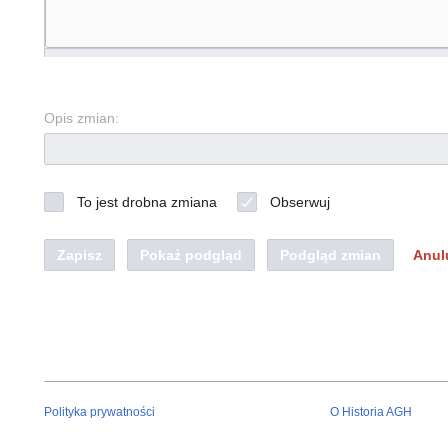
Opis zmian:
To jest drobna zmiana
Obserwuj
Zapisz
Pokaż podgląd
Podgląd zmian
Anul
Polityka prywatności
O Historia AGH