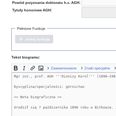
Powód przyznania doktoratu h.c. AGH:
Tytuły honorowe AGH:
Pełnione Funkcje
dodaj funkcję
Tekst biogramu:
Zaawansowane
Znaki specjalne