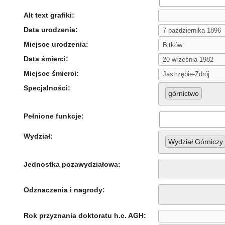
Alt text grafiki:
Data urodzenia:
Miejsce urodzenia:
Data śmierci:
Miejsce śmierci:
Specjalności:
górnictwo
Pełnione funkcje:
Wydział:
Wydział Górniczy
Jednostka pozawydziałowa:
Odznaczenia i nagrody:
Rok przyznania doktoratu h.c. AGH: