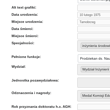
Alt text grafiki:
Data urodzenia:
Miejsce urodzenia:
Data śmierci:
Miejsce śmierci:
Specjalności:
inżynieria środow
Pełnione funkcje:
Wydział:
Wydział Inżynieri
Jednostka pozawydziałowa:
Odznaczenia i nagrody:
Medal Komisji Ed
Rok przyznania doktoratu h.c. AGH: