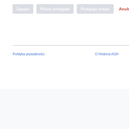
Zapisz
Pokaż podgląd
Podgląd zmian
Anul
Polityka prywatności
O Historia AGH