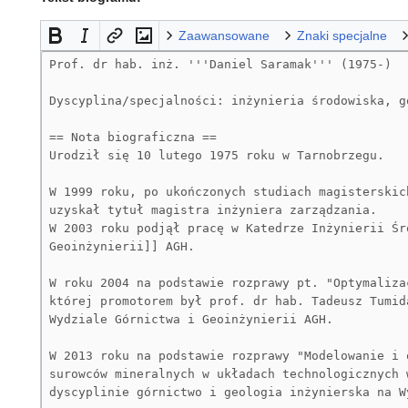
Zaawansowane
Znaki specjalne