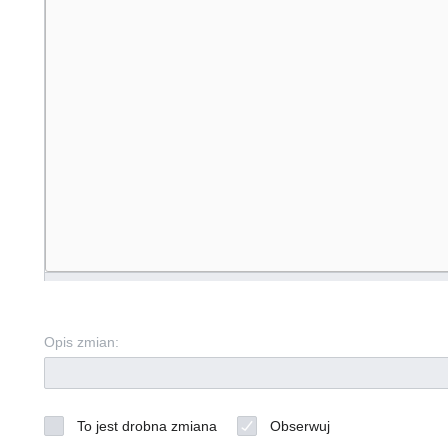
Opis zmian:
To jest drobna zmiana
Obserwuj