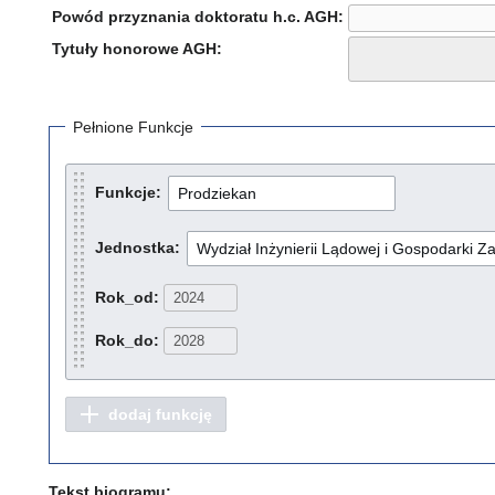
Powód przyznania doktoratu h.c. AGH:
Tytuły honorowe AGH:
Pełnione Funkcje
Funkcje:
Jednostka:
Rok_od:
Rok_do:
dodaj funkcję
Tekst biogramu: