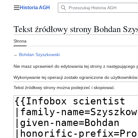
Przejdź
Historia AGH
do
Menu główne
zawartości
Tekst źródłowy strony Bohdan Szy
Strona
←
Bohdan Szyszkowski
Nie masz uprawnień do edytowania tej strony z następującego
Wykonywanie tej operacji zostało ograniczone do użytkowników
Tekst źródłowy strony można podejrzeć i skopiować.