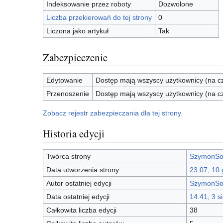
Indeksowanie przez roboty
Dozwolone
Liczba przekierowań do tej strony
0
Liczona jako artykuł
Tak
Zabezpieczenie
Edytowanie
Dostęp mają wszyscy użytkownicy (na cz
Przenoszenie
Dostęp mają wszyscy użytkownicy (na cz
Zobacz rejestr zabezpieczania dla tej strony.
Historia edycji
Twórca strony
SzymonSo
Data utworzenia strony
23:07, 10 
Autor ostatniej edycji
SzymonSo
Data ostatniej edycji
14:41, 3 s
Całkowita liczba edycji
38