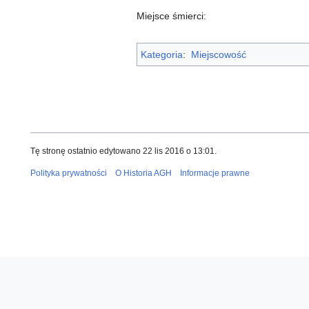
Miejsce śmierci:
Kategoria
:
Miejscowość
Tę stronę ostatnio edytowano 22 lis 2016 o 13:01.
Polityka prywatności
O Historia AGH
Informacje prawne