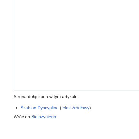
Strona dołączona w tym artykule:
Szablon:Dyscyplina
(
tekst źródłowy
)
Wróć do
Bioinżynieria
.