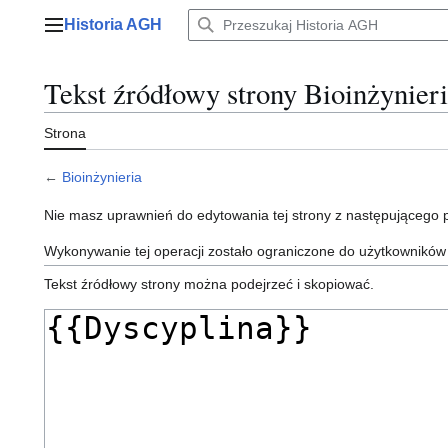
Przejdź
Historia AGH
do
Menu główne
zawartości
Tekst źródłowy strony Bioinżynier
Strona
←
Bioinżynieria
Nie masz uprawnień do edytowania tej strony z następującego
Wykonywanie tej operacji zostało ograniczone do użytkowników
Tekst źródłowy strony można podejrzeć i skopiować.