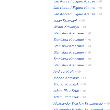
Jan Konrad Eligard Krauze
+
Jan Konrad Eligard Krauze
+
Jan Konrad Eligard Krauze
+
Jerzy Krawczyk
+
Wiktor Krawczyk
+
Stanisław Kreczmer
+
Stanisław Kreczmer
+
Stanisław Kreczmer
+
Stanisław Kreczmer
+
Stanisław Kreczmer
+
Stanisław Kreczmer
+
Andrzej Kreft
+
Marian Kruciński
+
Marian Kruciński
+
Adam Piotr Kruk
+
Adam Piotr Kruk
+
Aleksander Wacław Krupkowski
+
Aleksander Wacław Krupkowski
+