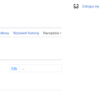
Zaloguj się
Wygląd
ódłowy
Wyświetl historię
Narzędzia
Filtr