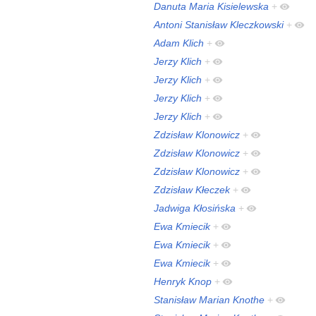
Danuta Maria Kisielewska
+
Antoni Stanisław Kleczkowski
+
Adam Klich
+
Jerzy Klich
+
Jerzy Klich
+
Jerzy Klich
+
Jerzy Klich
+
Zdzisław Klonowicz
+
Zdzisław Klonowicz
+
Zdzisław Klonowicz
+
Zdzisław Kłeczek
+
Jadwiga Kłosińska
+
Ewa Kmiecik
+
Ewa Kmiecik
+
Ewa Kmiecik
+
Henryk Knop
+
Stanisław Marian Knothe
+