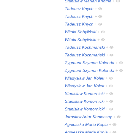
Stanisław Marian Knothe
+
Tadeusz Knych
+
Tadeusz Knych
+
Tadeusz Knych
+
Witold Kobyliński
+
Witold Kobyliński
+
Tadeusz Kochmański
+
Tadeusz Kochmański
+
Zygmunt Szymon Kolenda
+
Zygmunt Szymon Kolenda
+
Władysław Jan Kołek
+
Władysław Jan Kołek
+
Stanisław Komornicki
+
Stanisław Komornicki
+
Stanisław Komornicki
+
Jarosław Artur Konieczny
+
Agnieszka Maria Kopia
+
Agnieszka Maria Kopia
+