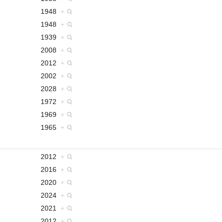
1948
+
1948
+
1939
+
2008
+
2012
+
2002
+
2028
+
1972
+
1969
+
1965
+
2012
+
2016
+
2020
+
2024
+
2021
+
2012
+