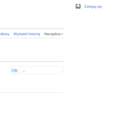
Zaloguj się
Wygląd
ódłowy
Wyświetl historię
Narzędzia
Filtr