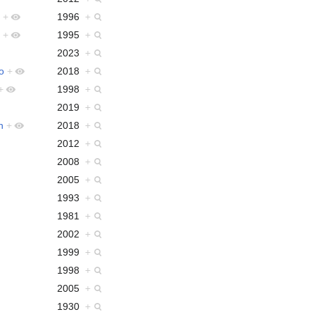
+
1996
+
+
1995
+
2023
+
o
+
2018
+
+
1998
+
2019
+
h
+
2018
+
2012
+
2008
+
2005
+
1993
+
1981
+
2002
+
1999
+
1998
+
2005
+
1930
+