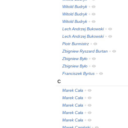
Witold Budryk
+
Witold Budryk
+
Witold Budryk
+
Lech Andrzej Bukowski
+
Lech Andrzej Bukowski
+
Piotr Burmistrz
+
Zbigniew Ryszard Burtan
+
Zbigniew Było
+
Zbigniew Było
+
Franciszek Byrtus
+
C
Marek Cała
+
Marek Cała
+
Marek Cała
+
Marek Cała
+
Marek Cała
+
Marek Capiński
+