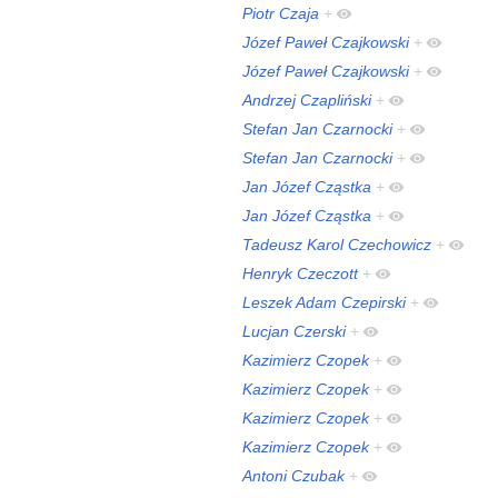
Piotr Czaja
+
Józef Paweł Czajkowski
+
Józef Paweł Czajkowski
+
Andrzej Czapliński
+
Stefan Jan Czarnocki
+
Stefan Jan Czarnocki
+
Jan Józef Cząstka
+
Jan Józef Cząstka
+
Tadeusz Karol Czechowicz
+
Henryk Czeczott
+
Leszek Adam Czepirski
+
Lucjan Czerski
+
Kazimierz Czopek
+
Kazimierz Czopek
+
Kazimierz Czopek
+
Kazimierz Czopek
+
Antoni Czubak
+