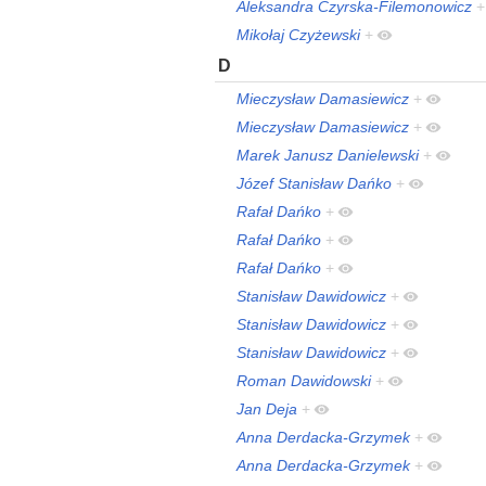
Aleksandra Czyrska-Filemonowicz
+
Mikołaj Czyżewski
+
D
Mieczysław Damasiewicz
+
Mieczysław Damasiewicz
+
Marek Janusz Danielewski
+
Józef Stanisław Dańko
+
Rafał Dańko
+
Rafał Dańko
+
Rafał Dańko
+
Stanisław Dawidowicz
+
Stanisław Dawidowicz
+
Stanisław Dawidowicz
+
Roman Dawidowski
+
Jan Deja
+
Anna Derdacka-Grzymek
+
Anna Derdacka-Grzymek
+