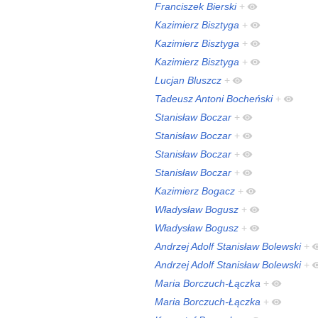
Franciszek Bierski
+
Kazimierz Bisztyga
+
Kazimierz Bisztyga
+
Kazimierz Bisztyga
+
Lucjan Bluszcz
+
Tadeusz Antoni Bocheński
+
Stanisław Boczar
+
Stanisław Boczar
+
Stanisław Boczar
+
Stanisław Boczar
+
Kazimierz Bogacz
+
Władysław Bogusz
+
Władysław Bogusz
+
Andrzej Adolf Stanisław Bolewski
+
Andrzej Adolf Stanisław Bolewski
+
Maria Borczuch-Łączka
+
Maria Borczuch-Łączka
+