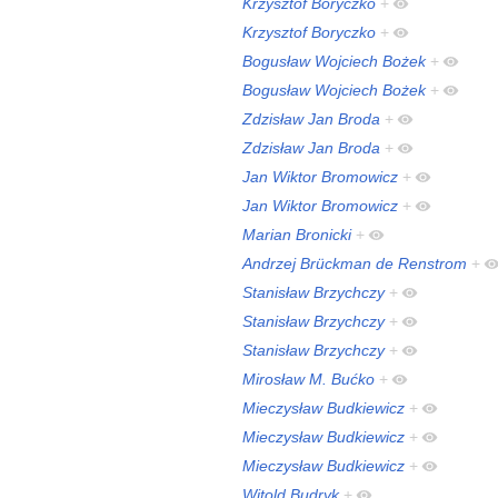
Krzysztof Boryczko
+
Krzysztof Boryczko
+
Bogusław Wojciech Bożek
+
Bogusław Wojciech Bożek
+
Zdzisław Jan Broda
+
Zdzisław Jan Broda
+
Jan Wiktor Bromowicz
+
Jan Wiktor Bromowicz
+
Marian Bronicki
+
Andrzej Brückman de Renstrom
+
Stanisław Brzychczy
+
Stanisław Brzychczy
+
Stanisław Brzychczy
+
Mirosław M. Bućko
+
Mieczysław Budkiewicz
+
Mieczysław Budkiewicz
+
Mieczysław Budkiewicz
+
Witold Budryk
+