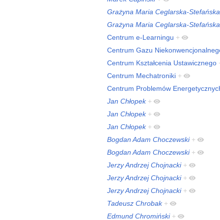
Grażyna Maria Ceglarska-Stefańska
Grażyna Maria Ceglarska-Stefańska
Centrum e-Learningu
+
Centrum Gazu Niekonwencjonalneg
Centrum Kształcenia Ustawicznego
Centrum Mechatroniki
+
Centrum Problemów Energetycznyc
Jan Chłopek
+
Jan Chłopek
+
Jan Chłopek
+
Bogdan Adam Choczewski
+
Bogdan Adam Choczewski
+
Jerzy Andrzej Chojnacki
+
Jerzy Andrzej Chojnacki
+
Jerzy Andrzej Chojnacki
+
Tadeusz Chrobak
+
Edmund Chromiński
+