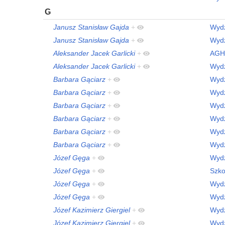
G
Janusz Stanisław Gajda
+
Wydz
Janusz Stanisław Gajda
+
Wydz
Aleksander Jacek Garlicki
+
AGH
Aleksander Jacek Garlicki
+
Wydz
Barbara Gąciarz
+
Wydz
Barbara Gąciarz
+
Wydz
Barbara Gąciarz
+
Wydz
Barbara Gąciarz
+
Wydz
Barbara Gąciarz
+
Wydz
Barbara Gąciarz
+
Wydz
Józef Gęga
+
Wydz
Józef Gęga
+
Szko
Józef Gęga
+
Wydz
Józef Gęga
+
Wydz
Józef Kazimierz Giergiel
+
Wydz
Józef Kazimierz Giergiel
+
Wydz