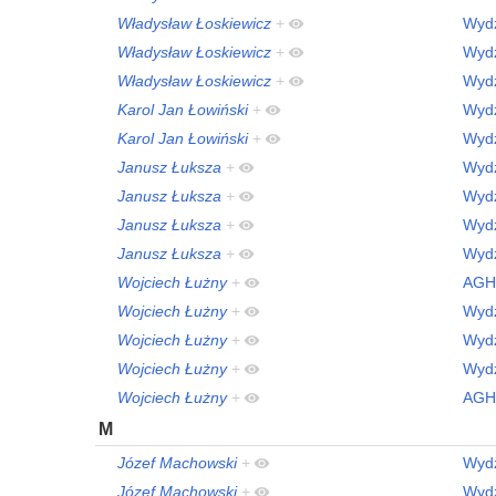
Władysław Łoskiewicz
+
Wydz
Władysław Łoskiewicz
+
Wydz
Władysław Łoskiewicz
+
Wydz
Karol Jan Łowiński
+
Wydz
Karol Jan Łowiński
+
Wydz
Janusz Łuksza
+
Wydz
Janusz Łuksza
+
Wydz
Janusz Łuksza
+
Wydz
Janusz Łuksza
+
Wydz
Wojciech Łużny
+
AGH
Wojciech Łużny
+
Wydz
Wojciech Łużny
+
Wydz
Wojciech Łużny
+
Wydz
Wojciech Łużny
+
AGH
M
Józef Machowski
+
Wydz
Józef Machowski
+
Wydz