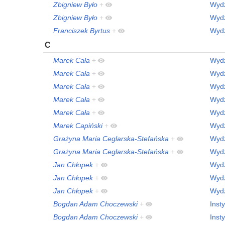
Zbigniew Było
+
Wydz
Zbigniew Było
+
Wydz
Franciszek Byrtus
+
Wydz
C
Marek Cała
+
Wydz
Marek Cała
+
Wydz
Marek Cała
+
Wydz
Marek Cała
+
Wydz
Marek Cała
+
Wydz
Marek Capiński
+
Wydz
Grażyna Maria Ceglarska-Stefańska
+
Wydz
Grażyna Maria Ceglarska-Stefańska
+
Wydz
Jan Chłopek
+
Wydz
Jan Chłopek
+
Wydz
Jan Chłopek
+
Wydz
Bogdan Adam Choczewski
+
Inst
Bogdan Adam Choczewski
+
Inst