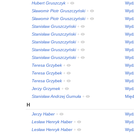
Hubert Gruszczyk
+
Wydz
Sławomir Piotr Gruszczyński
+
Wydz
Sławomir Piotr Gruszczyński
+
Wydz
Stanisław Gruszczyński
+
Wydz
Stanisław Gruszczyński
+
Wydz
Stanisław Gruszczyński
+
Wydz
Stanisław Gruszczyński
+
Wydz
Stanisław Gruszczyński
+
Wydz
Teresa Grzybek
+
Wydz
Teresa Grzybek
+
Wydz
Teresa Grzybek
+
Wydz
Jerzy Grzymek
+
Wydz
Stanisław Andrzej Gumuła
+
Międ
H
Jerzy Haber
+
Wydz
Lesław Henryk Haber
+
Wydz
Lesław Henryk Haber
+
Wydz