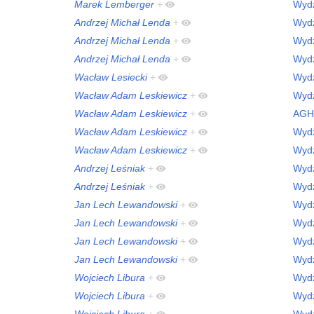
Marek Lemberger
+
Wydz
Andrzej Michał Lenda
+
Wydz
Andrzej Michał Lenda
+
Wydz
Andrzej Michał Lenda
+
Wydz
Wacław Lesiecki
+
Wydz
Wacław Adam Leskiewicz
+
Wydz
Wacław Adam Leskiewicz
+
AGH
Wacław Adam Leskiewicz
+
Wydz
Wacław Adam Leskiewicz
+
Wydz
Andrzej Leśniak
+
Wydz
Andrzej Leśniak
+
Wydz
Jan Lech Lewandowski
+
Wydz
Jan Lech Lewandowski
+
Wydz
Jan Lech Lewandowski
+
Wydz
Jan Lech Lewandowski
+
Wydz
Wojciech Libura
+
Wydz
Wojciech Libura
+
Wydz
Wojciech Libura
+
Wydz