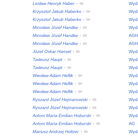
Lesław Henryk Haber
+
Wydz
Krzysztof Jakub Haberko
+
Wydz
Krzysztof Jakub Haberko
+
Wydz
Mirosław Józef Handke
+
Wydz
Mirosław Józef Handke
+
AGH
Mirosław Józef Handke
+
AGH
Józef Oskar Hansel
+
Wydz
Tadeusz Haupt
+
Wydz
Tadeusz Haupt
+
Wydz
Wiesław Adam Heflik
+
Wydz
Wiesław Adam Heflik
+
Wydz
Wiesław Adam Heflik
+
Wydz
Ryszard Józef Hejmanowski
+
Wydz
Ryszard Józef Hejmanowski
+
Wydz
Antoni Maria Emilian Hoborski
+
Wydz
Antoni Maria Emilian Hoborski
+
AG
Mariusz Andrzej Holtzer
+
Wydz