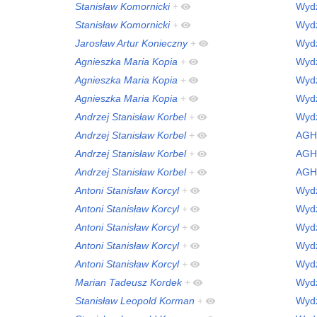
Stanisław Komornicki
+
Wydz
Stanisław Komornicki
+
Wydz
Jarosław Artur Konieczny
+
Wydz
Agnieszka Maria Kopia
+
Wydz
Agnieszka Maria Kopia
+
Wydz
Agnieszka Maria Kopia
+
Wydz
Andrzej Stanisław Korbel
+
Wydz
Andrzej Stanisław Korbel
+
AGH
Andrzej Stanisław Korbel
+
AGH
Andrzej Stanisław Korbel
+
AGH
Antoni Stanisław Korcyl
+
Wydz
Antoni Stanisław Korcyl
+
Wydz
Antoni Stanisław Korcyl
+
Wydz
Antoni Stanisław Korcyl
+
Wydz
Antoni Stanisław Korcyl
+
Wydz
Marian Tadeusz Kordek
+
Wydz
Stanisław Leopold Korman
+
Wydz