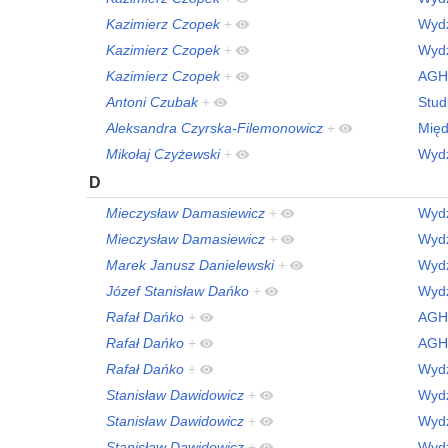
Kazimierz Czopek
+
Wydz
Kazimierz Czopek
+
Wydz
Kazimierz Czopek
+
AGH
Antoni Czubak
+
Stud
Aleksandra Czyrska-Filemonowicz
+
Międ
Mikołaj Czyżewski
+
Wydz
D
Mieczysław Damasiewicz
+
Wydz
Mieczysław Damasiewicz
+
Wydz
Marek Janusz Danielewski
+
Wydz
Józef Stanisław Dańko
+
Wydz
Rafał Dańko
+
AGH
Rafał Dańko
+
AGH
Rafał Dańko
+
Wydz
Stanisław Dawidowicz
+
Wydz
Stanisław Dawidowicz
+
Wydz
Stanisław Dawidowicz
+
Wydz