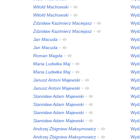
Witold Machowski
+
Wydz
Witold Machowski
+
Wydz
Zdzisław Kazimierz Maciejasz
+
Wydz
Zdzisław Kazimierz Maciejasz
+
Wydz
Jan Macuda
+
Wydz
Jan Macuda
+
Wydz
Roman Magda
+
Wydz
Maria Ludwika Maj
+
Wydz
Maria Ludwika Maj
+
Wydz
Janusz Antoni Majewski
+
Wydz
Janusz Antoni Majewski
+
Wydz
Stanisław Adam Majewski
+
Wydz
Stanisław Adam Majewski
+
Wydz
Stanisław Adam Majewski
+
Wydz
Stanisław Adam Majewski
+
Wydz
Andrzej Zbigniew Maksymowicz
+
Wydz
Andrzej Zbigniew Maksymowicz
+
Wydz