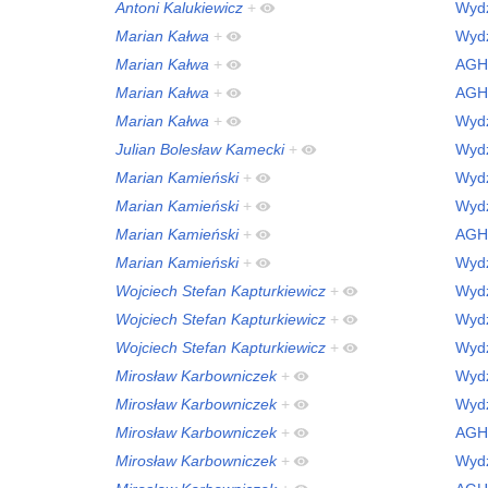
Antoni Kalukiewicz
+
Wydz
Marian Kałwa
+
Wydz
Marian Kałwa
+
AGH
Marian Kałwa
+
AGH
Marian Kałwa
+
Wydz
Julian Bolesław Kamecki
+
Wydz
Marian Kamieński
+
Wydz
Marian Kamieński
+
Wydz
Marian Kamieński
+
AGH
Marian Kamieński
+
Wydz
Wojciech Stefan Kapturkiewicz
+
Wydz
Wojciech Stefan Kapturkiewicz
+
Wydz
Wojciech Stefan Kapturkiewicz
+
Wydz
Mirosław Karbowniczek
+
Wydz
Mirosław Karbowniczek
+
Wydz
Mirosław Karbowniczek
+
AGH
Mirosław Karbowniczek
+
Wydz