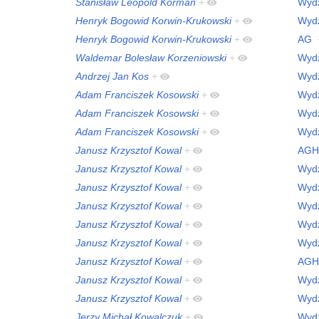
Stanisław Leopold Korman
+
Wydz
Henryk Bogowid Korwin-Krukowski
+
Wydz
Henryk Bogowid Korwin-Krukowski
+
AG
Waldemar Bolesław Korzeniowski
+
Wydz
Andrzej Jan Kos
+
Wydz
Adam Franciszek Kosowski
+
Wydz
Adam Franciszek Kosowski
+
Wydz
Adam Franciszek Kosowski
+
Wydz
Janusz Krzysztof Kowal
+
AGH
Janusz Krzysztof Kowal
+
Wydz
Janusz Krzysztof Kowal
+
Wydz
Janusz Krzysztof Kowal
+
Wydz
Janusz Krzysztof Kowal
+
Wydz
Janusz Krzysztof Kowal
+
Wydz
Janusz Krzysztof Kowal
+
AGH
Janusz Krzysztof Kowal
+
Wydz
Janusz Krzysztof Kowal
+
Wydz
Jerzy Michał Kowalczuk
+
Wydz