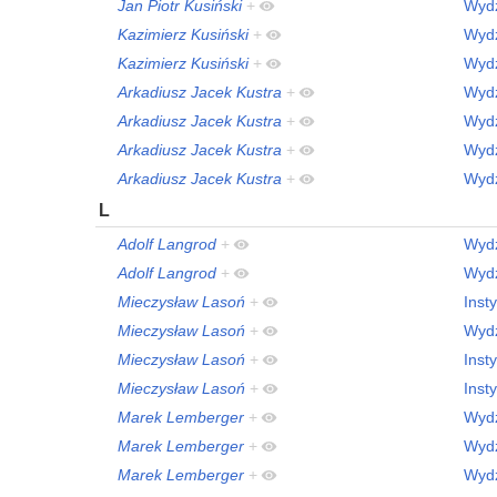
Jan Piotr Kusiński
+
Wydz
Kazimierz Kusiński
+
Wydz
Kazimierz Kusiński
+
Wydz
Arkadiusz Jacek Kustra
+
Wydz
Arkadiusz Jacek Kustra
+
Wydz
Arkadiusz Jacek Kustra
+
Wydz
Arkadiusz Jacek Kustra
+
Wydz
L
Adolf Langrod
+
Wydz
Adolf Langrod
+
Wydz
Mieczysław Lasoń
+
Inst
Mieczysław Lasoń
+
Wydz
Mieczysław Lasoń
+
Inst
Mieczysław Lasoń
+
Inst
Marek Lemberger
+
Wydz
Marek Lemberger
+
Wydz
Marek Lemberger
+
Wydz