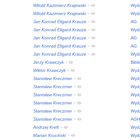
Witold Kazimierz Krajewski
+
Wydz
Witold Kazimierz Krajewski
+
Wydz
Jan Konrad Eligard Krauze
+
AG
Jan Konrad Eligard Krauze
+
Wydz
Jan Konrad Eligard Krauze
+
AG
Jan Konrad Eligard Krauze
+
AG
Jan Konrad Eligard Krauze
+
Wydz
Jerzy Krawczyk
+
Bibl
Wiktor Krawczyk
+
Wydz
Stanisław Kreczmer
+
Wydz
Stanisław Kreczmer
+
Wydz
Stanisław Kreczmer
+
Wydz
Stanisław Kreczmer
+
Wydz
Stanisław Kreczmer
+
Wydz
Stanisław Kreczmer
+
AGH
Andrzej Kreft
+
Wydz
Marian Kruciński
+
Wydz