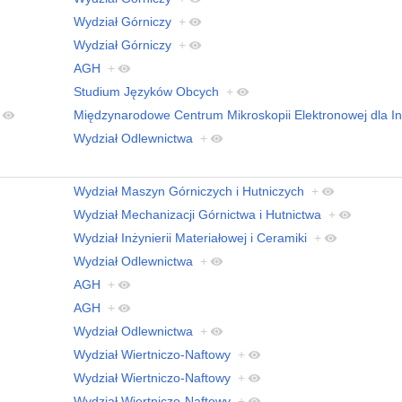
Wydział Górniczy
+
Wydział Górniczy
+
AGH
+
Studium Języków Obcych
+
Międzynarodowe Centrum Mikroskopii Elektronowej dla Inż
Wydział Odlewnictwa
+
Wydział Maszyn Górniczych i Hutniczych
+
Wydział Mechanizacji Górnictwa i Hutnictwa
+
Wydział Inżynierii Materiałowej i Ceramiki
+
Wydział Odlewnictwa
+
AGH
+
AGH
+
Wydział Odlewnictwa
+
Wydział Wiertniczo-Naftowy
+
Wydział Wiertniczo-Naftowy
+
Wydział Wiertniczo-Naftowy
+