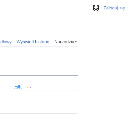
Zaloguj się
Wygląd
ódłowy
Wyświetl historię
Narzędzia
Filtr