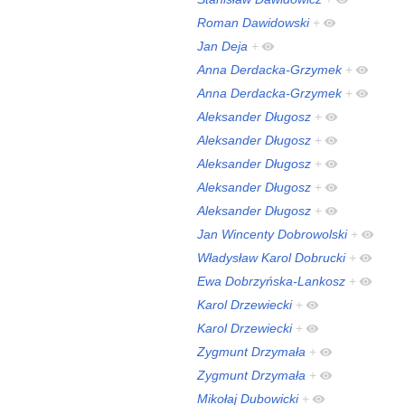
Roman Dawidowski
+
Jan Deja
+
Anna Derdacka-Grzymek
+
Anna Derdacka-Grzymek
+
Aleksander Długosz
+
Aleksander Długosz
+
Aleksander Długosz
+
Aleksander Długosz
+
Aleksander Długosz
+
Jan Wincenty Dobrowolski
+
Władysław Karol Dobrucki
+
Ewa Dobrzyńska-Lankosz
+
Karol Drzewiecki
+
Karol Drzewiecki
+
Zygmunt Drzymała
+
Zygmunt Drzymała
+
Mikołaj Dubowicki
+