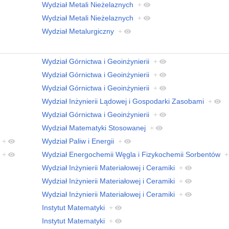
Wydział Metali Nieżelaznych
+
Wydział Metali Nieżelaznych
+
Wydział Metalurgiczny
+
Wydział Górnictwa i Geoinżynierii
+
Wydział Górnictwa i Geoinżynierii
+
Wydział Górnictwa i Geoinżynierii
+
Wydział Inżynierii Lądowej i Gospodarki Zasobami
+
Wydział Górnictwa i Geoinżynierii
+
Wydział Matematyki Stosowanej
+
+
Wydział Paliw i Energii
+
+
Wydział Energochemii Węgla i Fizykochemii Sorbentów
+
Wydział Inżynierii Materiałowej i Ceramiki
+
Wydział Inżynierii Materiałowej i Ceramiki
+
Wydział Inżynierii Materiałowej i Ceramiki
+
Instytut Matematyki
+
Instytut Matematyki
+