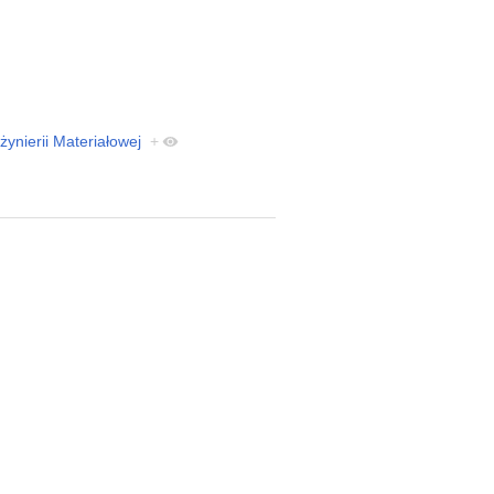
ynierii Materiałowej
+