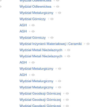
Wydział Odlewnictwa
+
Wydział Odlewnictwa
+
Wydział Metalurgiczny
+
Wydział Górniczy
+
AGH
+
AGH
+
Wydział Górniczy
+
Wydział Inżynierii Materiałowej i Ceramiki
+
Wydział Metali Nieżelaznych
+
Wydział Metali Nieżelaznych
+
AGH
+
Wydział Metalurgiczny
+
AGH
+
Wydział Metalurgiczny
+
Wydział Metalurgiczny
+
Wydział Geodezji Górniczej
+
Wydział Geodezji Górniczej
+
Wydział Geodezji Górniczej
+