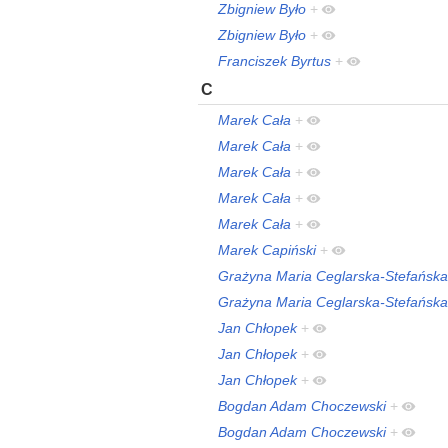
Zbigniew Było
+
Zbigniew Było
+
Franciszek Byrtus
+
C
Marek Cała
+
Marek Cała
+
Marek Cała
+
Marek Cała
+
Marek Cała
+
Marek Capiński
+
Grażyna Maria Ceglarska-Stefańska
Grażyna Maria Ceglarska-Stefańska
Jan Chłopek
+
Jan Chłopek
+
Jan Chłopek
+
Bogdan Adam Choczewski
+
Bogdan Adam Choczewski
+