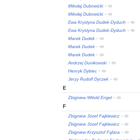
Mikołaj Dubowicki
+
Mikołaj Dubowicki
+
Ewa Krystyna Dudek-Dyduch
+
Ewa Krystyna Dudek-Dyduch
+
Marek Dudek
+
Marek Dudek
+
Marek Dudek
+
Andrzej Dunikowski
+
Henryk Dybiec
+
Jerzy Rudolf Dyczek
+
E
Zbigniew Witold Engel
+
F
Zbigniew Józef Fajklewicz
+
Zbigniew Józef Fajklewicz
+
Zbigniew Krzysztof Fąfara
+