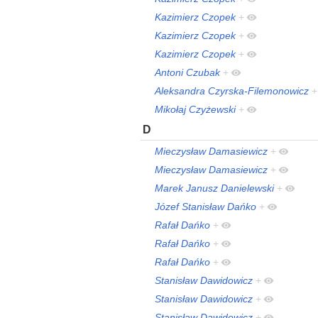
Kazimierz Czopek
+
Kazimierz Czopek
+
Kazimierz Czopek
+
Antoni Czubak
+
Aleksandra Czyrska-Filemonowicz
+
Mikołaj Czyżewski
+
D
Mieczysław Damasiewicz
+
Mieczysław Damasiewicz
+
Marek Janusz Danielewski
+
Józef Stanisław Dańko
+
Rafał Dańko
+
Rafał Dańko
+
Rafał Dańko
+
Stanisław Dawidowicz
+
Stanisław Dawidowicz
+
Stanisław Dawidowicz
+