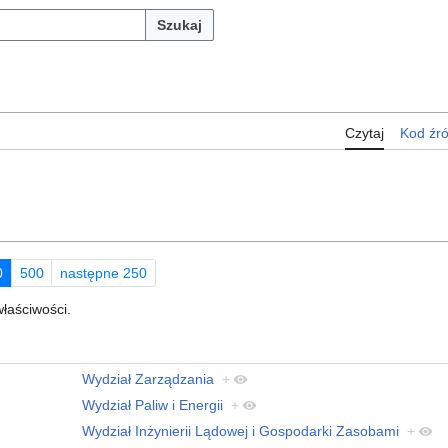
Szukaj
Czytaj
Kod źr
0
500
następne 250
właściwości.
Wydział Zarządzania
+
Wydział Paliw i Energii
+
Wydział Inżynierii Lądowej i Gospodarki Zasobami
+