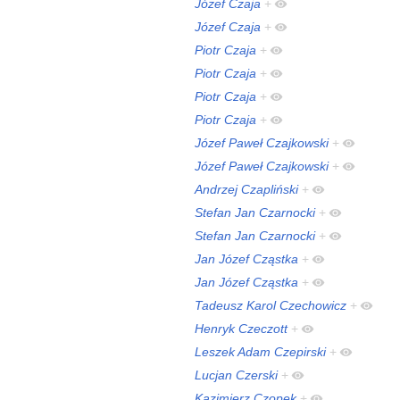
Józef Czaja
+
Józef Czaja
+
Piotr Czaja
+
Piotr Czaja
+
Piotr Czaja
+
Piotr Czaja
+
Józef Paweł Czajkowski
+
Józef Paweł Czajkowski
+
Andrzej Czapliński
+
Stefan Jan Czarnocki
+
Stefan Jan Czarnocki
+
Jan Józef Cząstka
+
Jan Józef Cząstka
+
Tadeusz Karol Czechowicz
+
Henryk Czeczott
+
Leszek Adam Czepirski
+
Lucjan Czerski
+
Kazimierz Czopek
+