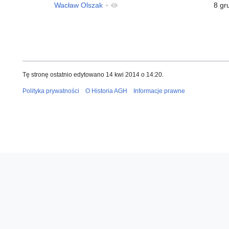
Wacław Olszak
+
8 gr
Tę stronę ostatnio edytowano 14 kwi 2014 o 14:20.
Polityka prywatności
O Historia AGH
Informacje prawne