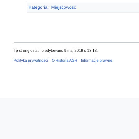
Kategoria
:
Miejscowość
Tę stronę ostatnio edytowano 9 maj 2019 o 13:13.
Polityka prywatności
O Historia AGH
Informacje prawne