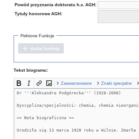
Powód przyznania doktoratu h.c. AGH:
Tytuły honorowe AGH:
Pełnione Funkcje
dodaj funkcję
Tekst biogramu:
Zaawansowane
Znaki specjalne