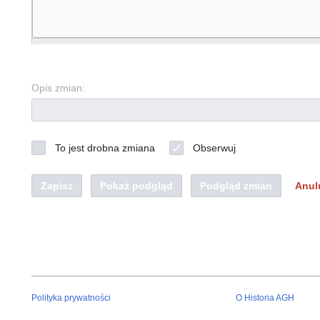
Opis zmian:
To jest drobna zmiana
Obserwuj
Zapisz
Pokaż podgląd
Podgląd zmian
Anul
Polityka prywatności
O Historia AGH