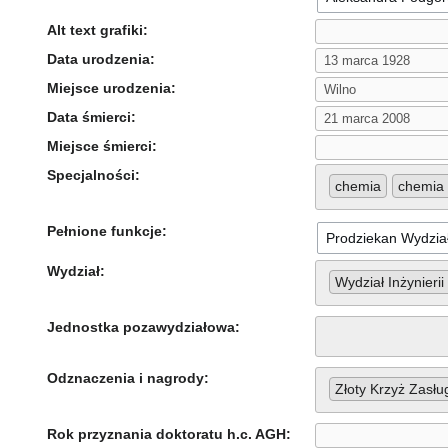
Alt text grafiki:
Data urodzenia:
Miejsce urodzenia:
Data śmierci:
Miejsce śmierci:
Specjalności:
chemia
chemia 
Pełnione funkcje:
Wydział:
Wydział Inżynierii
Jednostka pozawydziałowa:
Odznaczenia i nagrody:
Złoty Krzyż Zasłu
Rok przyznania doktoratu h.c. AGH: