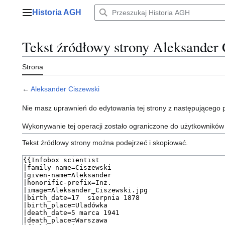
Przejdź
Historia AGH
do
Menu główne
zawartości
Tekst źródłowy strony Aleksander 
Strona
←
Aleksander Ciszewski
Nie masz uprawnień do edytowania tej strony z następującego
Wykonywanie tej operacji zostało ograniczone do użytkowników
Tekst źródłowy strony można podejrzeć i skopiować.