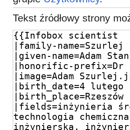
Tekst źródłowy strony mo