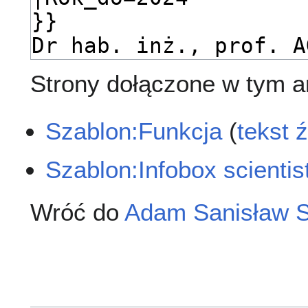
Strony dołączone w tym ar
Szablon:Funkcja
(
tekst 
Szablon:Infobox scientis
Wróć do
Adam Sanisław S