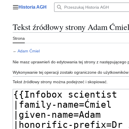
Przejdź
Historia AGH
do
Menu główne
zawartości
Tekst źródłowy strony Adam Ćmie
Strona
←
Adam Ćmiel
Nie masz uprawnień do edytowania tej strony z następującego
Wykonywanie tej operacji zostało ograniczone do użytkowników
Tekst źródłowy strony można podejrzeć i skopiować.