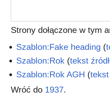
Strony dołączone w tym ar
Szablon:Fake heading
(
Szablon:Rok
(
tekst źród
Szablon:Rok AGH
(
teks
Wróć do
1937
.