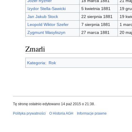
Józef Ryzner
18 marca 1881
21 ma
Izydor Stella-Sawicki
5 kwietnia 1881
19 gru
Jan Jakub Stock
22 sierpnia 1881
19 kwi
Leopold Wiktor Szefer
7 sierpnia 1881
1 mar
Zygmunt Wasyliszyn
27 marca 1881
20 ma
Zmarli
Kategoria
:
Rok
Tę stronę ostatnio edytowano 14 paź 2015 o 21:38.
Polityka prywatności
O Historia AGH
Informacje prawne