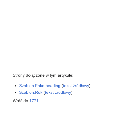
Strony dołączone w tym artykule:
Szablon:Fake heading
(
tekst źródłowy
)
Szablon:Rok
(
tekst źródłowy
)
Wróć do
1771
.