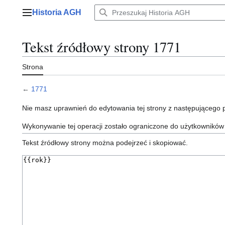
Przejdź
Historia AGH
do
Menu główne
zawartości
Tekst źródłowy strony 1771
Strona
←
1771
Nie masz uprawnień do edytowania tej strony z następującego
Wykonywanie tej operacji zostało ograniczone do użytkowników
Tekst źródłowy strony można podejrzeć i skopiować.