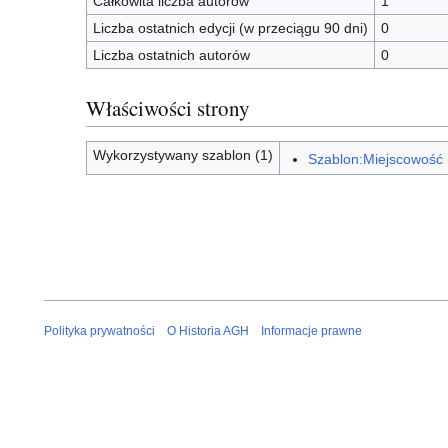
Całkowita liczba autorów
1
Liczba ostatnich edycji (w przeciągu 90 dni)
0
Liczba ostatnich autorów
0
Właściwości strony
Wykorzystywany szablon (1)
Szablon:Miejscowość
Polityka prywatności
O Historia AGH
Informacje prawne