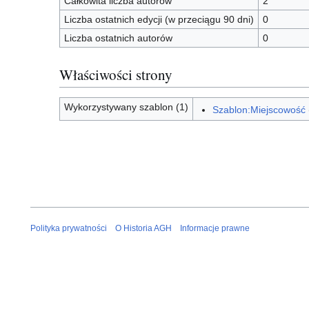
Całkowita liczba autorów
2
Liczba ostatnich edycji (w przeciągu 90 dni)
0
Liczba ostatnich autorów
0
Właściwości strony
Wykorzystywany szablon (1)
Szablon:Miejscowość
Polityka prywatności
O Historia AGH
Informacje prawne