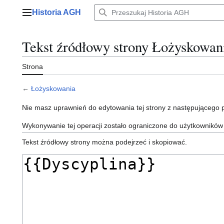
Przejdź
Historia AGH
do
Menu główne
zawartości
Tekst źródłowy strony Łożyskowan
Strona
←
Łożyskowania
Nie masz uprawnień do edytowania tej strony z następującego
Wykonywanie tej operacji zostało ograniczone do użytkowników
Tekst źródłowy strony można podejrzeć i skopiować.